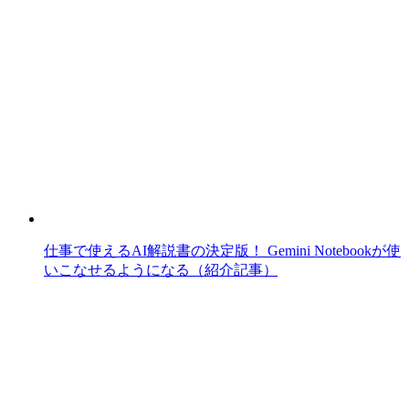
仕事で使えるAI解説書の決定版！ Gemini Notebookが使
いこなせるようになる（紹介記事）