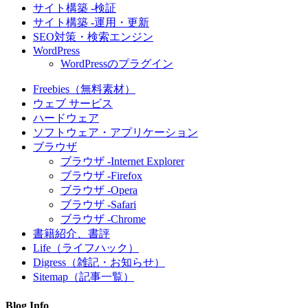
サイト構築 -検証
サイト構築 -運用・更新
SEO対策・検索エンジン
WordPress
WordPressのプラグイン
Freebies（無料素材）
ウェブ サービス
ハードウェア
ソフトウェア・アプリケーション
ブラウザ
ブラウザ -Internet Explorer
ブラウザ -Firefox
ブラウザ -Opera
ブラウザ -Safari
ブラウザ -Chrome
書籍紹介、書評
Life（ライフハック）
Digress（雑記・お知らせ）
Sitemap（記事一覧）
Blog Info