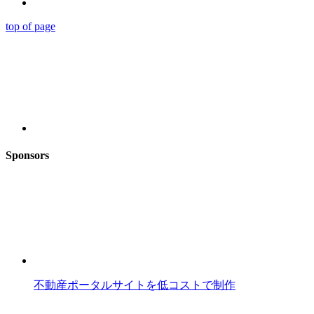
top of page
Sponsors
不動産ポータルサイトを低コストで制作