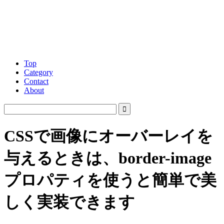
Top
Category
Contact
About
CSSで画像にオーバーレイを
与えるときは、border-image
プロパティを使うと簡単で美
しく実装できます