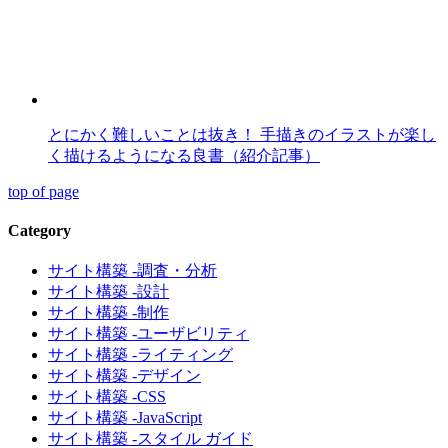
とにかく難しいことは抜き！ 手描きのイラストが楽し
く描けるようになる良書（紹介記事）
top of page
Category
サイト構築 -調査・分析
サイト構築 -設計
サイト構築 -制作
サイト構築 -ユーザビリティ
サイト構築 -ライティング
サイト構築 -デザイン
サイト構築 -CSS
サイト構築 -JavaScript
サイト構築 -スタイル ガイド