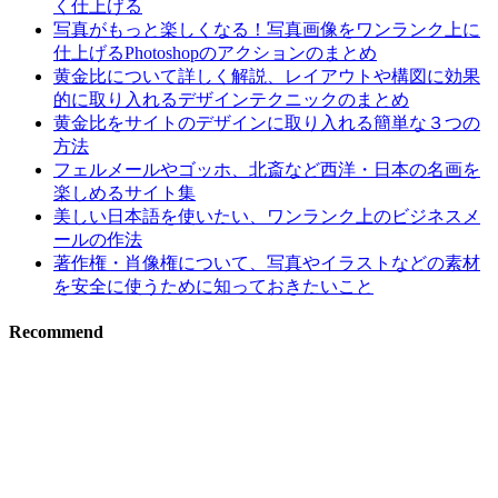
く仕上げる
写真がもっと楽しくなる！写真画像をワンランク上に
仕上げるPhotoshopのアクションのまとめ
黄金比について詳しく解説、レイアウトや構図に効果
的に取り入れるデザインテクニックのまとめ
黄金比をサイトのデザインに取り入れる簡単な３つの
方法
フェルメールやゴッホ、北斎など西洋・日本の名画を
楽しめるサイト集
美しい日本語を使いたい、ワンランク上のビジネスメ
ールの作法
著作権・肖像権について、写真やイラストなどの素材
を安全に使うために知っておきたいこと
Recommend