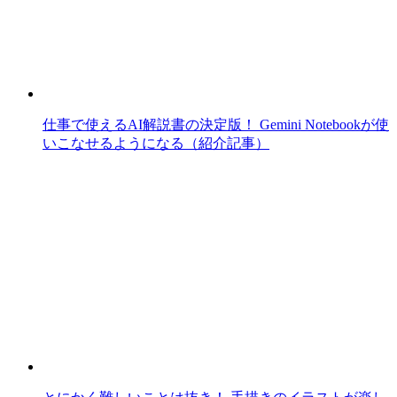
仕事で使えるAI解説書の決定版！ Gemini Notebookが使
いこなせるようになる（紹介記事）