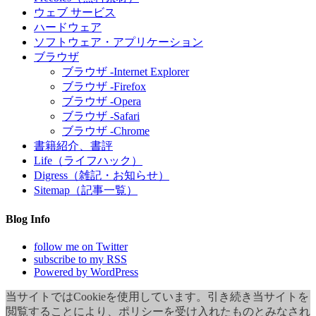
ウェブ サービス
ハードウェア
ソフトウェア・アプリケーション
ブラウザ
ブラウザ -Internet Explorer
ブラウザ -Firefox
ブラウザ -Opera
ブラウザ -Safari
ブラウザ -Chrome
書籍紹介、書評
Life（ライフハック）
Digress（雑記・お知らせ）
Sitemap（記事一覧）
Blog Info
follow me on Twitter
subscribe to my RSS
Powered by WordPress
当サイトではCookieを使用しています。引き続き当サイトを
閲覧することにより、ポリシーを受け入れたものとみなされ