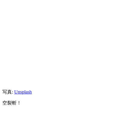
写真:
Unsplash
空裂斬！