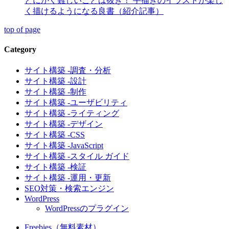
とにかく難しいことは抜き！ 手描きのイラストが楽し
く描けるようになる良書（紹介記事）
top of page
Category
サイト構築 -調査・分析
サイト構築 -設計
サイト構築 -制作
サイト構築 -ユーザビリティ
サイト構築 -ライティング
サイト構築 -デザイン
サイト構築 -CSS
サイト構築 -JavaScript
サイト構築 -スタイル ガイド
サイト構築 -検証
サイト構築 -運用・更新
SEO対策・検索エンジン
WordPress
WordPressのプラグイン
Freebies（無料素材）