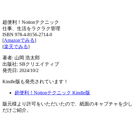
超便利！Notionテクニック
仕事、生活をラクラク管理
ISBN 978-4-8156-2714-0
[
Amazonでみる
]
[
楽天でみる
]
著者: 山岡 浩太郎
出版社: SBクリエイティブ
発売日: 2024/10/2
Kindle版も発売されています！
超便利！Notionテクニック Kindle版
版元様より許可をいただいたので、紙面のキャプチャを少し
だけご紹介。