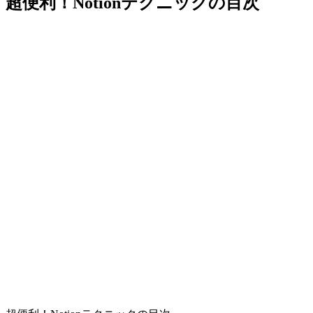
超便利！Notionテクニックの目次