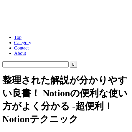
Top
Category
Contact
About
整理された解説が分かりやす
い良書！ Notionの便利な使い
方がよく分かる -超便利！
Notionテクニック