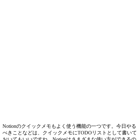
Notionのクイックメモもよく使う機能の一つです。今日やる
べきことなどは、クイックメモにTODOリストとして書いて
おいてもいいですね。Notionはさまざまな使い方ができるの