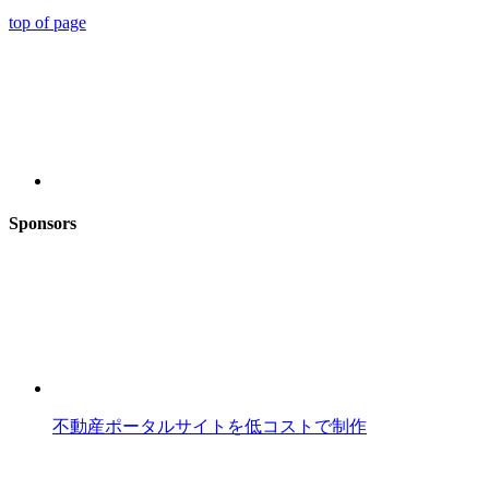
top of page
Sponsors
不動産ポータルサイトを低コストで制作