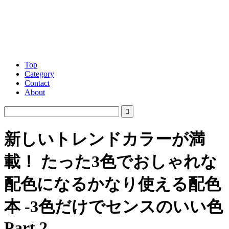
Top
Category
Contact
About
新しいトレンドカラーが満
載！ たった3色でおしゃれな
配色になるかなり使える配色
本 -3色だけでセンスのいい色
Part 2