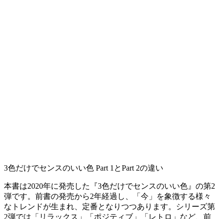
3色だけでセンスのいい色 Part 1とPart 2の違い
本書は2020年に発売した『3色だけでセンスのいい色』の第2
弾です。前書の発売から2年経過し、「今」を象徴する様々
なトレンドが生まれ、定番となりつつあります。シリーズ第
2弾では「リラックス」「ポジティブ」「レトロ」など、前