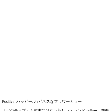
Positive: ハッピー: ハピネスなフラワーカラー
「ポジティブ」も前書にはない新しいトレンドカラー。前向