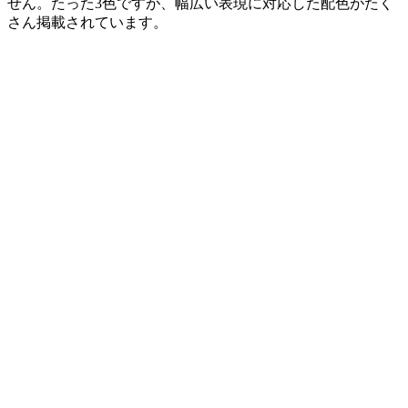
せん。たった3色ですが、幅広い表現に対応した配色がたく
さん掲載されています。