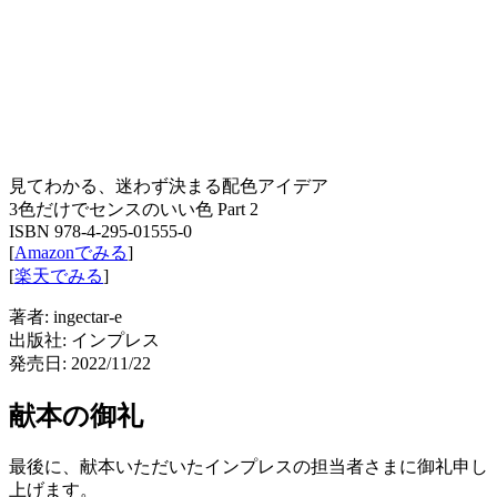
見てわかる、迷わず決まる配色アイデア
3色だけでセンスのいい色 Part 2
ISBN 978-4-295-01555-0
[
Amazonでみる
]
[
楽天でみる
]
著者: ingectar-e
出版社: インプレス
発売日: 2022/11/22
献本の御礼
最後に、献本いただいたインプレスの担当者さまに御礼申し
上げます。